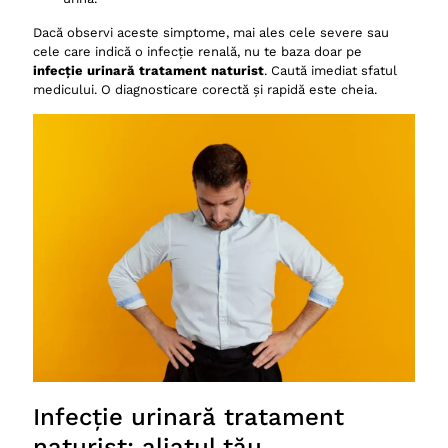
Dacă observi aceste simptome, mai ales cele severe sau
cele care indică o infecție renală, nu te baza doar pe
infecție urinară tratament naturist
. Caută imediat sfatul
medicului. O diagnosticare corectă și rapidă este cheia.
Infecție urinară tratament
naturist: aliatul tău